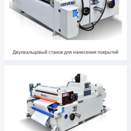
Двухвальцовый станок для нанесения покрытий