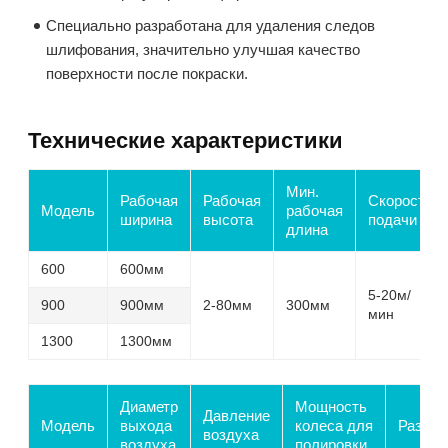
Специально разработана для удаления следов
шлифования, значительно улучшая качество
поверхности после покраски.
Технические характеристики
Мин.
Рабочая
Рабочая
Скорость
Модель
рабочая
ширина
высота
подачи
длина
600
600мм
5-20м/
900
900мм
2-80мм
300мм
мин
1300
1300мм
Диаметр
Мощность
Давление
Модель
выхода
колеса для
Разме
воздуха
воздуха
полировки