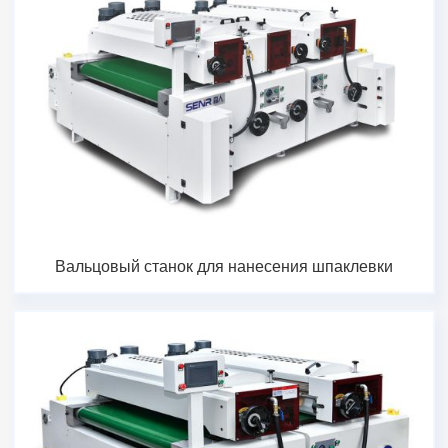
Вальцовый станок для нанесения шпаклевки